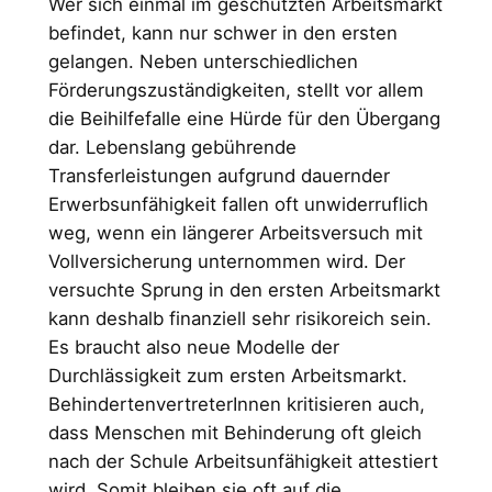
Wer sich einmal im geschützten Arbeitsmarkt
befindet, kann nur schwer in den ersten
gelangen. Neben unterschiedlichen
Förderungszuständigkeiten, stellt vor allem
die Beihilfefalle eine Hürde für den Übergang
dar. Lebenslang gebührende
Transferleistungen aufgrund dauernder
Erwerbsunfähigkeit fallen oft unwiderruflich
weg, wenn ein längerer Arbeitsversuch mit
Vollversicherung unternommen wird. Der
versuchte Sprung in den ersten Arbeitsmarkt
kann deshalb finanziell sehr risikoreich sein.
Es braucht also neue Modelle der
Durchlässigkeit zum ersten Arbeitsmarkt.
BehindertenvertreterInnen kritisieren auch,
dass Menschen mit Behinderung oft gleich
nach der Schule Arbeitsunfähigkeit attestiert
wird. Somit bleiben sie oft auf die