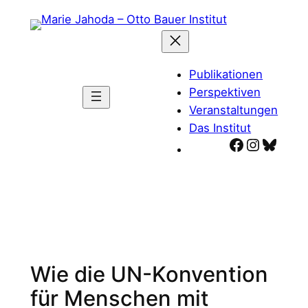
Zum
Inhalt
springen
Publikationen
Perspektiven
Veranstaltungen
Das Institut
Facebook
Instagr
Blues
Wie die UN-Konvention
für Menschen mit