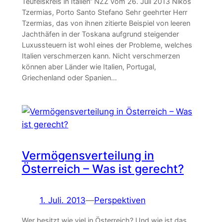
Teufelskreis in Italien“ NZZ vom 26. Juli 2013 Nikos
Tzermias, Porto Santo Stefano Sehr geehrter Herr
Tzermias, das von ihnen zitierte Beispiel von leeren
Jachthäfen in der Toskana aufgrund steigender
Luxussteuern ist wohl eines der Probleme, welches
Italien verschmerzen kann. Nicht verschmerzen
können aber Länder wie Italien, Portugal,
Griechenland oder Spanien…
Vermögensverteilung in
Österreich – Was ist gerecht?
1. Juli. 2013
—
Perspektiven
Wer besitzt wie viel in Österreich? Und wie ist das