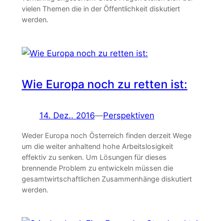
vielen Themen die in der Öffentlichkeit diskutiert
werden.
Wie Europa noch zu retten ist:
14. Dez.. 2016
—
Perspektiven
Weder Europa noch Österreich finden derzeit Wege
um die weiter anhaltend hohe Arbeitslosigkeit
effektiv zu senken. Um Lösungen für dieses
brennende Problem zu entwickeln müssen die
gesamtwirtschaftlichen Zusammenhänge diskutiert
werden.