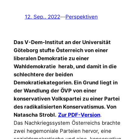
12. Sep.. 2022
—
Perspektiven
Das V-Dem-Institut an der Universität
Göteborg stufte Österreich von einer
liberalen Demokratie zu einer
Wahldemokratie herab, und damit in die
schlechtere der beiden
Demokratiekategorien. Ein Grund liegt in
der Wandlung der ÖVP von einer
konservativen Volkspartei zu einer Partei
des radikalisierten Konservatismus. Von
Natascha Strobl.
Zur PDF-Version
.
Das Nachkriegssystem Österreichs brachte
zwei hegemoniale Parteien hervor, eine
sozialdemokratische und eine konservative.