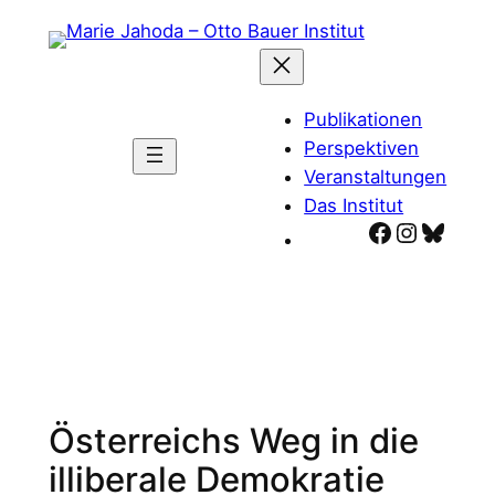
Zum
Inhalt
springen
Publikationen
Perspektiven
Veranstaltungen
Das Institut
Facebook
Instagr
Blues
Österreichs Weg in die
illiberale Demokratie