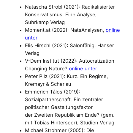
Natascha Strobl (2021): Radikalisierter
Konservatismus. Eine Analyse,
Suhrkamp Verlag
Moment.at (2022): NatsAnalysen,
online
unter
Elis Hirschl (2021): Salonfähig, Hanser
Verlag
V-Dem Institut (2022): Autocratization
Changing Nature?
online unter
Peter Pilz (2021): Kurz. Ein Regime,
Kremayr & Scheriau
Emmerich Tálos (2019):
Sozialpartnerschaft. Ein zentraler
politischer Gestaltungsfaktor
der Zweiten Republik am Ende? (gem.
mit Tobias Hinterseer), Studien Verlag
Michael Strohmer (2005): Die