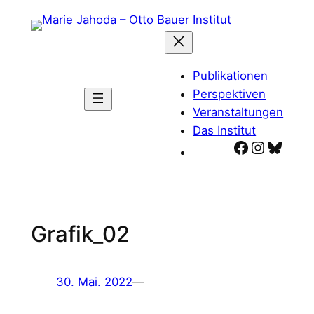
Zum
Inhalt
springen
Publikationen
Perspektiven
Veranstaltungen
Das Institut
Facebook
Instagr
Blues
Grafik_02
30. Mai. 2022
—