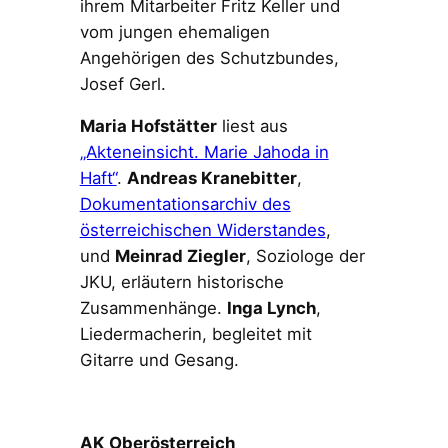
ihrem Mitarbeiter Fritz Keller und
vom jungen ehemaligen
Angehörigen des Schutzbundes,
Josef Gerl.
Maria Hofstätter
liest aus
„Akteneinsicht. Marie Jahoda in
Haft“
.
Andreas Kranebitter
,
Dokumentationsarchiv des
österreichischen Widerstandes
,
und
Meinrad Ziegler
, Soziologe der
JKU, erläutern historische
Zusammenhänge.
Inga Lynch
,
Liedermacherin, begleitet mit
Gitarre und Gesang.
Programmheft
AK Oberösterreich