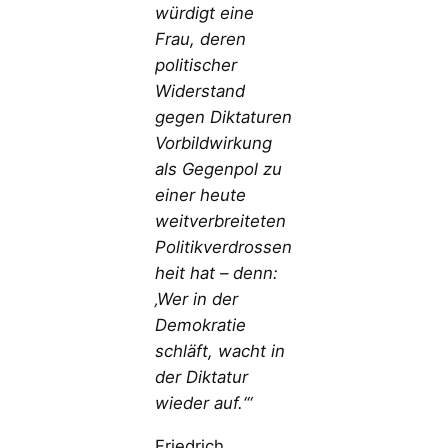
würdigt eine
Frau, deren
politischer
Widerstand
gegen Diktaturen
Vorbildwirkung
als Gegenpol zu
einer heute
weitverbreiteten
Politikverdrossen
heit hat – denn:
‚Wer in der
Demokratie
schläft, wacht in
der Diktatur
wieder auf.‘“
Friedrich