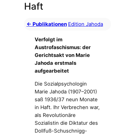
Haft
← Publikationen
Edition Jahoda
Verfolgt im
Austrofaschismus: der
Gerichtsakt von Marie
Jahoda
erstmals
aufgearbeitet
Die Sozialpsychologin
Marie Jahoda (1907–2001)
saß 1936/37 neun Monate
in Haft. Ihr Verbrechen war,
als Revolutionäre
Sozialistin die Diktatur des
Dollfuß-Schuschnigg-