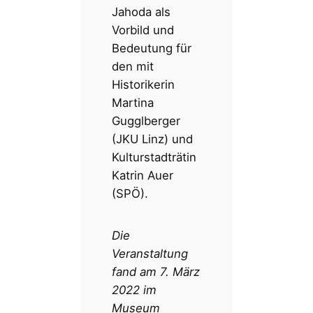
Jahoda als
Vorbild und
Bedeutung für
den mit
Historikerin
Martina
Gugglberger
(JKU Linz) und
Kulturstadträtin
Katrin Auer
(SPÖ).
Die
Veranstaltung
fand am 7. März
2022 im
Museum