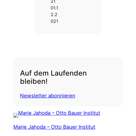
21
01.1
2.2
021
Auf dem Laufenden
bleiben!
Newsletter abonnieren
Marie Jahoda – Otto Bauer Institut