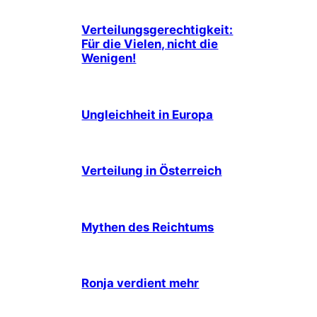
Verteilungsgerechtigkeit:
Für die Vielen, nicht die
Wenigen!
Ungleichheit in Europa
Verteilung in Österreich
Mythen des Reichtums
Ronja verdient mehr