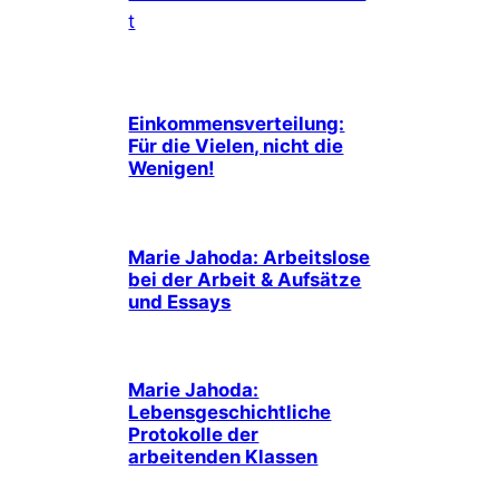
t
Einkommensverteilung:
Für die Vielen, nicht die
Wenigen!
Marie Jahoda: Arbeitslose
bei der Arbeit & Aufsätze
und Essays
Marie Jahoda:
Lebensgeschichtliche
Protokolle der
arbeitenden Klassen