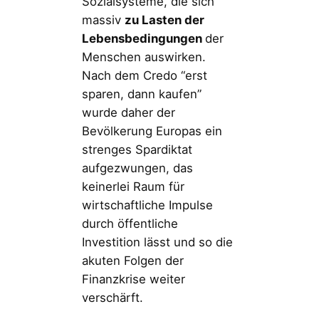
Sozialsysteme, die sich
massiv
zu Lasten der
Lebensbedingungen
der
Menschen auswirken.
Nach dem Credo “erst
sparen, dann kaufen”
wurde daher der
Bevölkerung Europas ein
strenges Spardiktat
aufgezwungen, das
keinerlei Raum für
wirtschaftliche Impulse
durch öffentliche
Investition lässt und so die
akuten Folgen der
Finanzkrise weiter
verschärft.