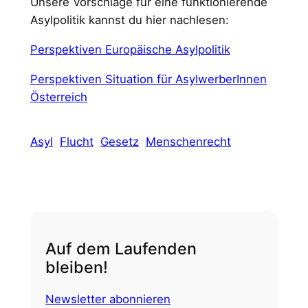
Unsere Vorschläge für eine funktionierende
Asylpolitik kannst du hier nachlesen:
Perspektiven Europäische Asylpolitik
Perspektiven Situation für AsylwerberInnen
Österreich
Asyl
Flucht
Gesetz
Menschenrecht
Auf dem Laufenden
bleiben!
Newsletter abonnieren