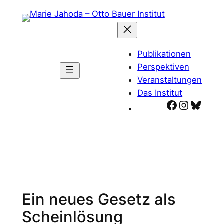
Zum
Inhalt
springen
Publikationen
Perspektiven
Veranstaltungen
Das Institut
Facebook
Instagr
Blues
Ein neues Gesetz als
Scheinlösung