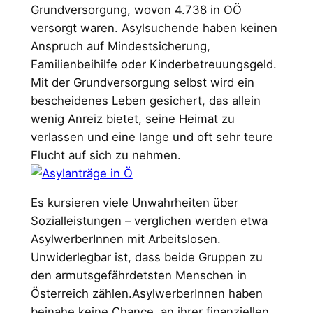
Grundversorgung, wovon 4.738 in OÖ
versorgt waren. Asylsuchende haben keinen
Anspruch auf Mindestsicherung,
Familienbeihilfe oder Kinderbe­treuungsgeld.
Mit der Grundversorgung selbst wird ein
bescheidenes Leben gesichert, das allein
wenig Anreiz bietet, seine Heimat zu
verlassen und eine lange und oft sehr teure
Flucht auf sich zu nehmen.
Es kursieren viele Unwahrheiten über
Sozialleistungen – verglichen werden etwa
AsylwerberInnen mit Arbeits­losen.
Unwiderlegbar ist, dass beide Gruppen zu
den armutsgefährdetsten Menschen in
Österreich zählen.AsylwerberInnen haben
beinahe keine Chance, an ihrer finanziellen