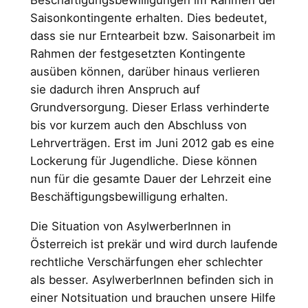
Beschäftigungsbewilligungen im Rahmen der
Saisonkontingente erhalten. Dies bedeutet,
dass sie nur Erntearbeit bzw. Saisonarbeit im
Rahmen der festgesetzten Kontingente
ausüben können, darüber hinaus verlieren
sie dadurch ihren Anspruch auf
Grundversorgung. Dieser Er­lass verhinderte
bis vor kurzem auch den Abschluss von
Lehrverträgen. Erst im Juni 2012 gab es eine
Lockerung für Jugendliche. Diese können
nun für die gesamte Dauer der Lehrzeit eine
Beschäftigungsbewilligung erhalten.
Die Situation von AsylwerberInnen in
Österreich ist prekär und wird durch laufende
rechtliche Verschärfun­gen eher schlechter
als besser. AsylwerberInnen befin­den sich in
einer Notsituation und brauchen unsere Hil­fe