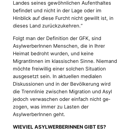
Landes seines gewöhnli­chen Aufenthaltes
befindet und nicht in der Lage oder im
Hinblick auf diese Furcht nicht gewillt ist, in
dieses Land zurückzukehren.“
Folgt man der Definition der GFK, sind
AsylwerberIn­nen Menschen, die in Ihrer
Heimat bedroht wurden, und keine
MigrantInnen im klassischen Sinne. Nie­mand
möchte freiwillig einer solchen Situation
ausge­setzt sein. In aktuellen medialen
Diskussionen und in der Bevölkerung wird
die Trennlinie zwischen Migrati­on und Asyl
jedoch verwaschen oder einfach nicht ge­
zogen, was immer zu Lasten der
AsylwerberInnen geht.
WIEVIEL ASYLWERBERINNEN GIBT ES?