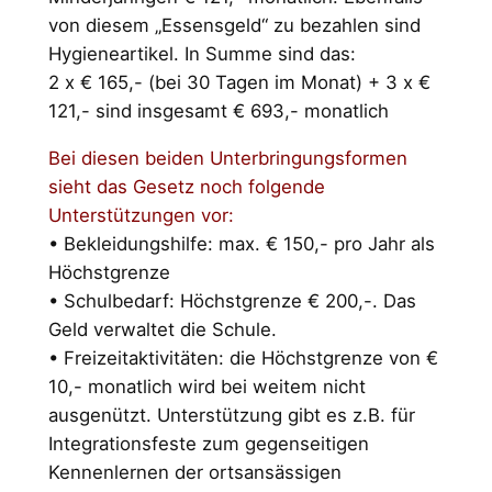
von diesem „Essensgeld“ zu bezahlen sind
Hygieneartikel. In Summe sind das:
2 x € 165,- (bei 30 Tagen im Monat) + 3 x €
121,- sind insgesamt € 693,- monatlich
Bei diesen beiden Unterbringungsformen
sieht das Gesetz noch folgende
Unterstützungen vor:
• Bekleidungshilfe: max. € 150,- pro Jahr als
Höchstgrenze
• Schulbedarf: Höchstgrenze € 200,-. Das
Geld verwaltet die Schule.
• Freizeitaktivitäten: die Höchstgrenze von €
10,- monatlich wird bei weitem nicht
ausgenützt. Unterstützung gibt es z.B. für
Integrationsfeste zum gegenseitigen
Kennenlernen der ortsansässigen