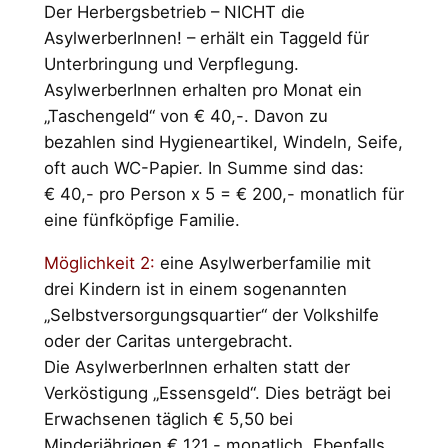
Der Herbergsbetrieb – NICHT die
AsylwerberInnen! – erhält ein Taggeld für
Unterbringung und Verpflegung.
AsylwerberInnen erhalten pro Monat ein
„Taschengeld“ von € 40,-. Davon zu
bezahlen sind Hygieneartikel, Windeln, Seife,
oft auch WC-Papier. In Summe sind das:
€ 40,- pro Person x 5 = € 200,- monatlich für
eine fünfköpfige Familie.
Möglichkeit 2:
eine Asylwerberfamilie mit
drei Kindern ist in einem sogenannten
„Selbstversorgungsquartier“ der Volkshilfe
oder der Caritas untergebracht.
Die AsylwerberInnen erhalten statt der
Verköstigung „Essensgeld“. Dies beträgt bei
Erwachsenen täglich € 5,50 bei
Minderjährigen € 121,- monatlich. Ebenfalls