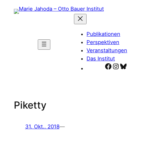
Zum
Inhalt
springen
Publikationen
Perspektiven
Veranstaltungen
Das Institut
Facebook
Instagr
Blues
Piketty
31. Okt.. 2018
—