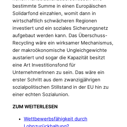
bestimmte Summe in einen Europäischen
Solidarfond einzahlen, womit dann in
wirtschaftlich schwächeren Regionen
investiert und ein soziales Sicherungsnetz
aufgebaut werden kann. Das Überschuss-
Recycling wäre ein wirksamer Mechanismus,
der makroökonomische Ungleichgewichte
austariert und sogar die Kapazität besitzt
eine Art Investitionsfond für
UnternehmerInnen zu sein. Das wäre ein
erster Schritt aus dem zwanzigjährigen
sozialpolitischen Stillstand in der EU hin zu
einer echten Sozialunion.
ZUM WEITERLESEN
Wettbewerbsfähigkeit durch
Lohnzurückhaltung?