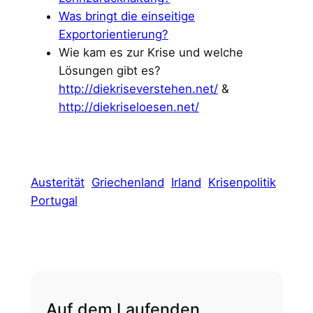
Was bringt die einseitige
Exportorientierung?
Wie kam es zur Krise und welche
Lösungen gibt es?
http://diekriseverstehen.net/
&
http://diekriseloesen.net/
Austerität
Griechenland
Irland
Krisenpolitik
Portugal
Auf dem Laufenden