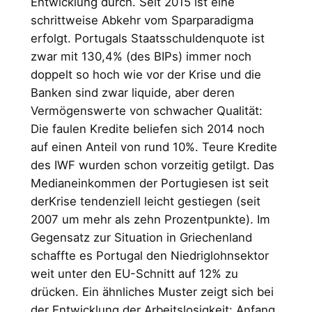
Entwicklung durch. Seit 2015 ist eine
schrittweise Abkehr vom Sparparadigma
erfolgt. Portugals Staatsschuldenquote ist
zwar mit 130,4% (des BIPs) immer noch
doppelt so hoch wie vor der Krise und die
Banken sind zwar liquide, aber deren
Vermögenswerte von schwacher Qualität:
Die faulen Kredite beliefen sich 2014 noch
auf einen Anteil von rund 10%. Teure Kredite
des IWF wurden schon vorzeitig getilgt. Das
Medianeinkommen der Portugiesen ist seit
derKrise tendenziell leicht gestiegen (seit
2007 um mehr als zehn Prozentpunkte). Im
Gegensatz zur Situation in Griechenland
schaffte es Portugal den Niedriglohnsektor
weit unter den EU-Schnitt auf 12% zu
drücken. Ein ähnliches Muster zeigt sich bei
der Entwicklung der Arbeitslosigkeit: Anfang