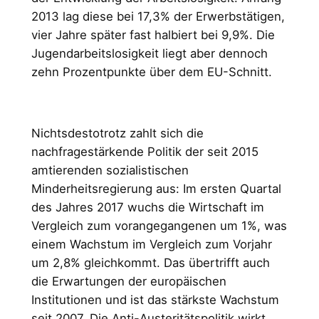
2013 lag diese bei 17,3% der Erwerbstätigen,
vier Jahre später fast halbiert bei 9,9%. Die
Jugendarbeitslosigkeit liegt aber dennoch
zehn Prozentpunkte über dem EU-Schnitt.
Nichtsdestotrotz zahlt sich die
nachfragestärkende Politik der seit 2015
amtierenden sozialistischen
Minderheitsregierung aus: Im ersten Quartal
des Jahres 2017 wuchs die Wirtschaft im
Vergleich zum vorangegangenen um 1%, was
einem Wachstum im Vergleich zum Vorjahr
um 2,8% gleichkommt. Das übertrifft auch
die Erwartungen der europäischen
Institutionen und ist das stärkste Wachstum
seit 2007. Die Anti-Austeritätspolitik wirkt