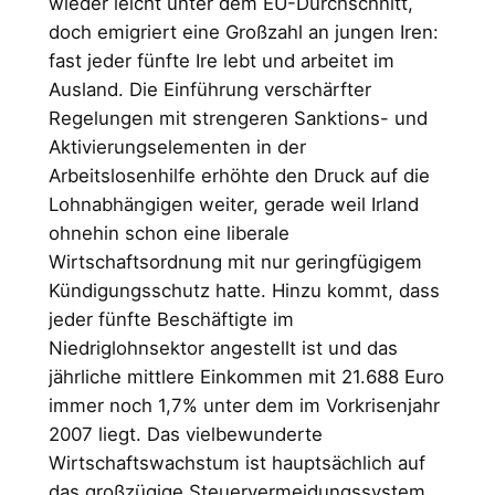
wieder leicht unter dem EU-Durchschnitt,
doch emigriert eine Großzahl an jungen Iren:
fast jeder fünfte Ire lebt und arbeitet im
Ausland. Die Einführung verschärfter
Regelungen mit strengeren Sanktions- und
Aktivierungselementen in der
Arbeitslosenhilfe erhöhte den Druck auf die
Lohnabhängigen weiter, gerade weil Irland
ohnehin schon eine liberale
Wirtschaftsordnung mit nur geringfügigem
Kündigungsschutz hatte. Hinzu kommt, dass
jeder fünfte Beschäftigte im
Niedriglohnsektor angestellt ist und das
jährliche mittlere Einkommen mit 21.688 Euro
immer noch 1,7% unter dem im Vorkrisenjahr
2007 liegt. Das vielbewunderte
Wirtschaftswachstum ist hauptsächlich auf
das großzügige Steuervermeidungssystem