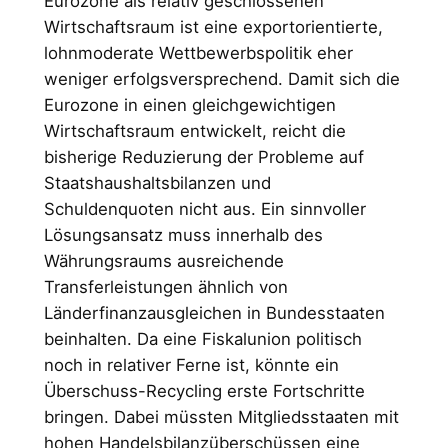
Eurozone als relativ geschlossenen
Wirtschaftsraum ist eine exportorientierte,
lohnmoderate Wettbewerbspolitik eher
weniger erfolgsversprechend. Damit sich die
Eurozone in einen gleichgewichtigen
Wirtschaftsraum entwickelt, reicht die
bisherige Reduzierung der Probleme auf
Staatshaushaltsbilanzen und
Schuldenquoten nicht aus. Ein sinnvoller
Lösungsansatz muss innerhalb des
Währungsraums ausreichende
Transferleistungen ähnlich von
Länderfinanzausgleichen in Bundesstaaten
beinhalten. Da eine Fiskalunion politisch
noch in relativer Ferne ist, könnte ein
Überschuss-Recycling erste Fortschritte
bringen. Dabei müssten Mitgliedsstaaten mit
hohen Handelsbilanzüberschüssen eine