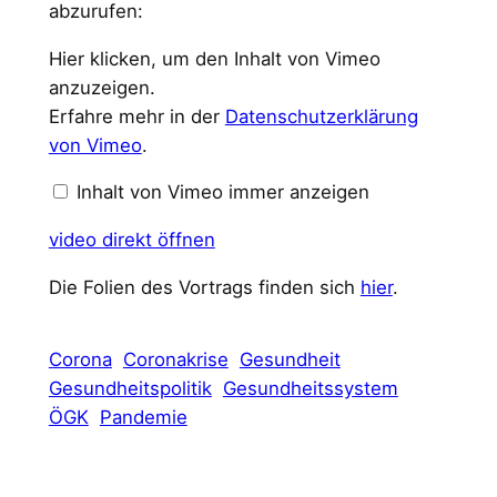
abzurufen:
Inhalt
Hier klicken, um den Inhalt von Vimeo
von
Vimeo
anzuzeigen.
anzeigen
Erfahre mehr in der
Datenschutzerklärung
von Vimeo
.
Inhalt von Vimeo immer anzeigen
video direkt öffnen
Die Folien des Vortrags finden sich
hier
.
Corona
Coronakrise
Gesundheit
Gesundheitspolitik
Gesundheitssystem
ÖGK
Pandemie