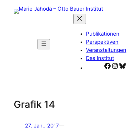
Zum
Inhalt
springen
Publikationen
Perspektiven
Veranstaltungen
Das Institut
Facebook
Instagr
Blues
Grafik 14
27. Jan.. 2017
—