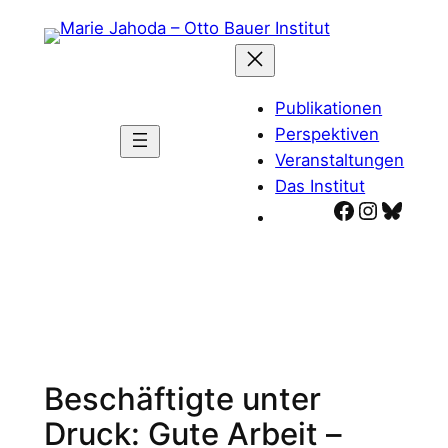
Zum
Inhalt
springen
Publikationen
Perspektiven
Veranstaltungen
Das Institut
Facebook
Instagr
Blues
Beschäftigte unter
Druck: Gute Arbeit –