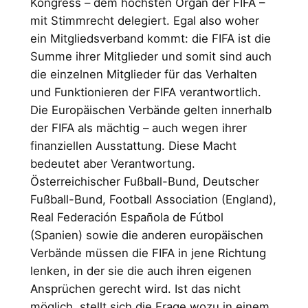
Kongress – dem höchsten Organ der FIFA –
mit Stimmrecht delegiert. Egal also woher
ein Mitgliedsverband kommt: die FIFA ist die
Summe ihrer Mitglieder und somit sind auch
die einzelnen Mitglieder für das Verhalten
und Funktionieren der FIFA verantwortlich.
Die Europäischen Verbände gelten innerhalb
der FIFA als mächtig – auch wegen ihrer
finanziellen Ausstattung. Diese Macht
bedeutet aber Verantwortung.
Österreichischer Fußball-Bund, Deutscher
Fußball-Bund, Football Association (England),
Real Federación Española de Fútbol
(Spanien) sowie die anderen europäischen
Verbände müssen die FIFA in jene Richtung
lenken, in der sie die auch ihren eigenen
Ansprüchen gerecht wird. Ist das nicht
möglich, stellt sich die Frage wozu in einem