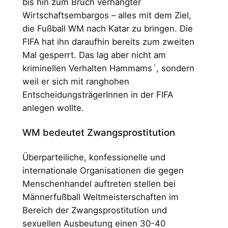
bis hin zum Bruch verhängter
Wirtschaftsembargos – alles mit dem Ziel,
die Fußball WM nach Katar zu bringen. Die
FIFA hat ihn daraufhin bereits zum zweiten
Mal gesperrt. Das lag aber nicht am
kriminellen Verhalten Hammams´, sondern
weil er sich mit ranghohen
EntscheidungsträgerInnen in der FIFA
anlegen wollte.
WM bedeutet Zwangsprostitution
Überparteiliche, konfessionelle und
internationale Organisationen die gegen
Menschenhandel auftreten stellen bei
Männerfußball Weltmeisterschaften im
Bereich der Zwangsprostitution und
sexuellen Ausbeutung einen 30-40