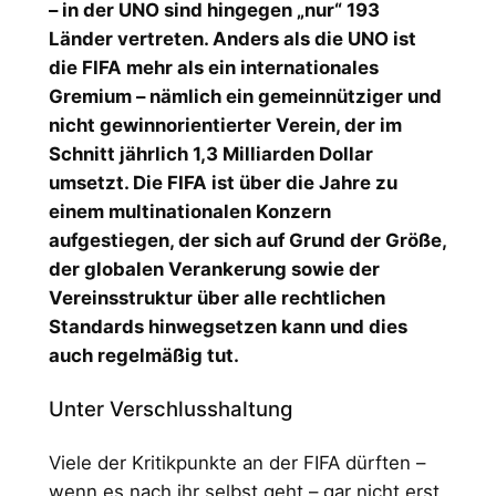
– in der UNO sind hingegen „nur“ 193
Länder vertreten. Anders als die UNO ist
die FIFA mehr als ein internationales
Gremium – nämlich ein gemeinnütziger und
nicht gewinnorientierter Verein, der im
Schnitt jährlich 1,3 Milliarden Dollar
umsetzt. Die FIFA ist über die Jahre zu
einem multinationalen Konzern
aufgestiegen, der sich auf Grund der Größe,
der globalen Verankerung sowie der
Vereinsstruktur über alle rechtlichen
Standards hinwegsetzen kann und dies
auch regelmäßig tut.
Unter Verschlusshaltung
Viele der Kritikpunkte an der FIFA dürften –
wenn es nach ihr selbst geht – gar nicht erst