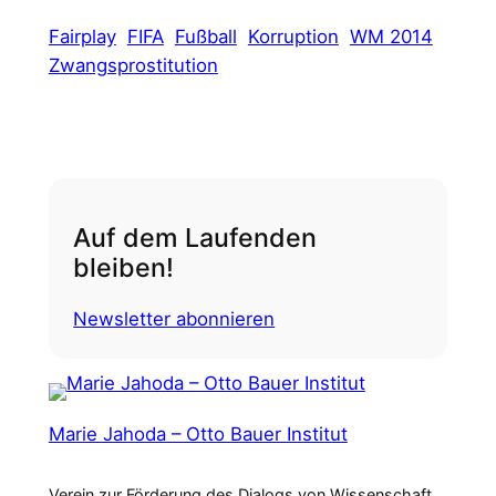
Fairplay
FIFA
Fußball
Korruption
WM 2014
Zwangsprostitution
Auf dem Laufenden
bleiben!
Newsletter abonnieren
Marie Jahoda – Otto Bauer Institut
Verein zur Förderung des Dialogs von Wissenschaft